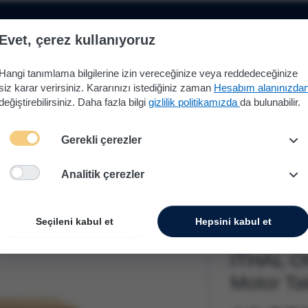
Evet, çerez kullanıyoruz
Hangi tanımlama bilgilerine izin vereceğinize veya reddedeceğinize
siz karar verirsiniz. Kararınızı istediğiniz zaman
Hesabım alanınızda
değiştirebilirsiniz. Daha fazla bilgi
gizlilik politikamızda
da bulunabilir.
Gerekli çerezler
Analitik çerezler
JINAL 4F0199382BT Motor Takozu (Sağ)
Seçileni kabul et
Hepsini kabul et
ITHAL O
Motor Ta