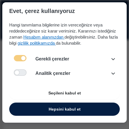
☰
Evet, çerez kullanıyoruz
Hangi tanımlama bilgilerine izin vereceğinize veya
reddedeceğinize siz karar verirsiniz. Kararınızı istediğiniz
zaman
Hesabım alanınızdan
değiştirebilirsiniz. Daha fazla
bilgi
gizlilik politikamızda
da bulunabilir.
Gerekli çerezler
Analitik çerezler
Seçileni kabul et
Hepsini kabul et