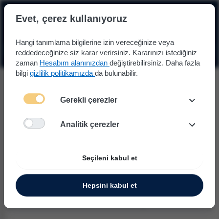
☰
Evet, çerez kullanıyoruz
Hangi tanımlama bilgilerine izin vereceğinize veya
reddedeceğinize siz karar verirsiniz. Kararınızı istediğiniz
zaman
Hesabım alanınızdan
değiştirebilirsiniz. Daha fazla
bilgi
gizlilik politikamızda
da bulunabilir.
Gerekli çerezler
Analitik çerezler
Seçileni kabul et
Hepsini kabul et