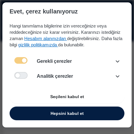
☰
Evet, çerez kullanıyoruz
Hangi tanımlama bilgilerine izin vereceğinize veya
reddedeceğinize siz karar verirsiniz. Kararınızı istediğiniz
zaman
Hesabım alanınızdan
değiştirebilirsiniz. Daha fazla
bilgi
gizlilik politikamızda
da bulunabilir.
Gerekli çerezler
Analitik çerezler
Seçileni kabul et
Hepsini kabul et