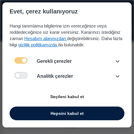
☰
Evet, çerez kullanıyoruz
Hangi tanımlama bilgilerine izin vereceğinize veya
reddedeceğinize siz karar verirsiniz. Kararınızı istediğiniz
zaman
Hesabım alanınızdan
değiştirebilirsiniz. Daha fazla
bilgi
gizlilik politikamızda
da bulunabilir.
Gerekli çerezler
Analitik çerezler
Seçileni kabul et
Hepsini kabul et