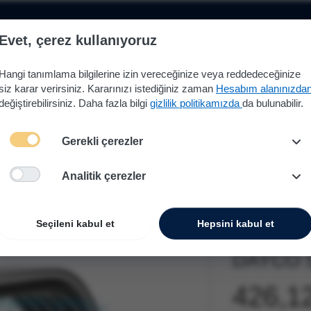
Evet, çerez kullanıyoruz
Hangi tanımlama bilgilerine izin vereceğinize veya reddedeceğinize
siz karar verirsiniz. Kararınızı istediğiniz zaman
Hesabım alanınızda
değiştirebilirsiniz. Daha fazla bilgi
gizlilik politikamızda
da bulunabilir.
Gerekli çerezler
Analitik çerezler
yış
Seçileni kabul et
Hepsini kabul et
DAYCO 5
426,1