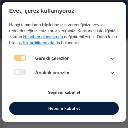
☰
Evet, çerez kullanıyoruz
Hangi tanımlama bilgilerine izin vereceğinize veya
reddedeceğinize siz karar verirsiniz. Kararınızı istediğiniz
zaman
Hesabım alanınızdan
değiştirebilirsiniz. Daha fazla
bilgi
gizlilik politikamızda
da bulunabilir.
Gerekli çerezler
Analitik çerezler
Seçileni kabul et
Hepsini kabul et