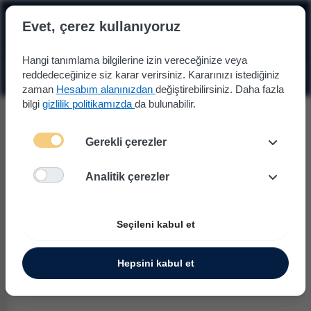
☰
Evet, çerez kullanıyoruz
Hangi tanımlama bilgilerine izin vereceğinize veya
reddedeceğinize siz karar verirsiniz. Kararınızı istediğiniz
zaman
Hesabım alanınızdan
değiştirebilirsiniz. Daha fazla
bilgi
gizlilik politikamızda
da bulunabilir.
Gerekli çerezler
Analitik çerezler
Seçileni kabul et
Hepsini kabul et