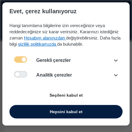
☰
Evet, çerez kullanıyoruz
Hangi tanımlama bilgilerine izin vereceğinize veya
reddedeceğinize siz karar verirsiniz. Kararınızı istediğiniz
zaman
Hesabım alanınızdan
değiştirebilirsiniz. Daha fazla
bilgi
gizlilik politikamızda
da bulunabilir.
Gerekli çerezler
Analitik çerezler
Seçileni kabul et
Hepsini kabul et