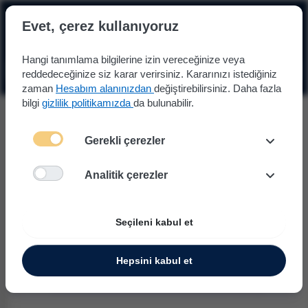
☰
Evet, çerez kullanıyoruz
Hangi tanımlama bilgilerine izin vereceğinize veya
reddedeceğinize siz karar verirsiniz. Kararınızı istediğiniz
zaman
Hesabım alanınızdan
değiştirebilirsiniz. Daha fazla
bilgi
gizlilik politikamızda
da bulunabilir.
Gerekli çerezler
Analitik çerezler
Seçileni kabul et
Hepsini kabul et