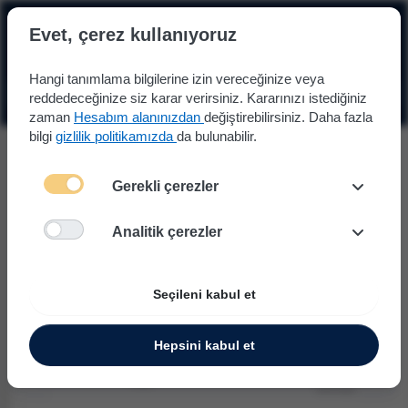
☰
Evet, çerez kullanıyoruz
Hangi tanımlama bilgilerine izin vereceğinize veya
reddedeceğinize siz karar verirsiniz. Kararınızı istediğiniz
zaman
Hesabım alanınızdan
değiştirebilirsiniz. Daha fazla
bilgi
gizlilik politikamızda
da bulunabilir.
Gerekli çerezler
Analitik çerezler
Seçileni kabul et
Hepsini kabul et