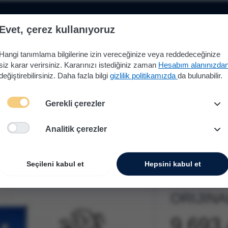
Evet, çerez kullanıyoruz
Hangi tanımlama bilgilerine izin vereceğinize veya reddedeceğinize
siz karar verirsiniz. Kararınızı istediğiniz zaman
Hesabım alanınızda
değiştirebilirsiniz. Daha fazla bilgi
gizlilik politikamızda
da bulunabilir.
Gerekli çerezler
Analitik çerezler
NAL 6590.H1 Park Sensörü
Seçileni kabul et
Hepsini kabul et
ORIJINA
9.693