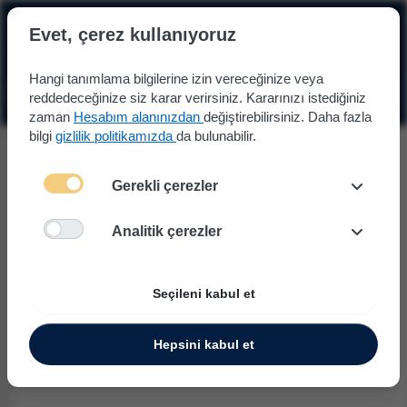
☰
Evet, çerez kullanıyoruz
Hangi tanımlama bilgilerine izin vereceğinize veya
reddedeceğinize siz karar verirsiniz. Kararınızı istediğiniz
zaman
Hesabım alanınızdan
değiştirebilirsiniz. Daha fazla
bilgi
gizlilik politikamızda
da bulunabilir.
Gerekli çerezler
Analitik çerezler
Seçileni kabul et
Hepsini kabul et