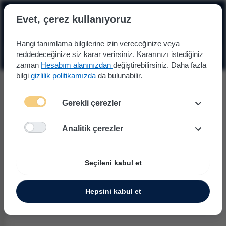
☰
Evet, çerez kullanıyoruz
Hangi tanımlama bilgilerine izin vereceğinize veya
reddedeceğinize siz karar verirsiniz. Kararınızı istediğiniz
zaman
Hesabım alanınızdan
değiştirebilirsiniz. Daha fazla
bilgi
gizlilik politikamızda
da bulunabilir.
Gerekli çerezler
Analitik çerezler
Seçileni kabul et
Hepsini kabul et