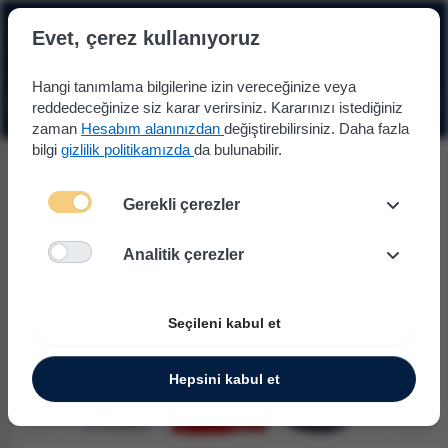
☰
Evet, çerez kullanıyoruz
Hangi tanımlama bilgilerine izin vereceğinize veya
reddedeceğinize siz karar verirsiniz. Kararınızı istediğiniz
zaman
Hesabım alanınızdan
değiştirebilirsiniz. Daha fazla
bilgi
gizlilik politikamızda
da bulunabilir.
Gerekli çerezler
Analitik çerezler
Seçileni kabul et
Hepsini kabul et