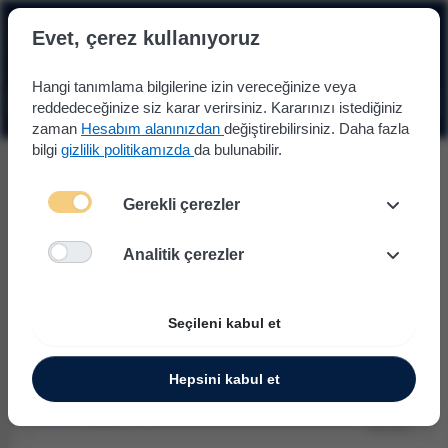
☰
Evet, çerez kullanıyoruz
Hangi tanımlama bilgilerine izin vereceğinize veya
reddedeceğinize siz karar verirsiniz. Kararınızı istediğiniz
zaman
Hesabım alanınızdan
değiştirebilirsiniz. Daha fazla
bilgi
gizlilik politikamızda
da bulunabilir.
Gerekli çerezler
Analitik çerezler
Seçileni kabul et
Hepsini kabul et