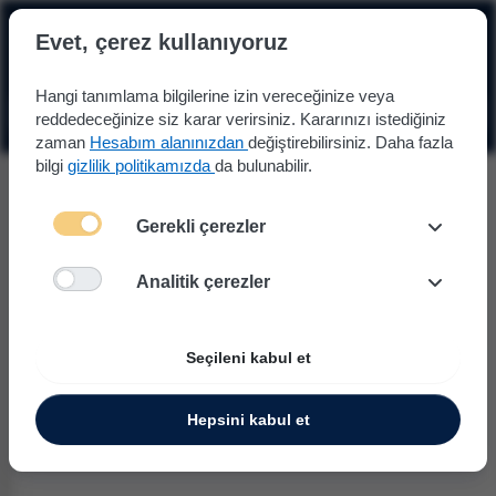
☰
Evet, çerez kullanıyoruz
Hangi tanımlama bilgilerine izin vereceğinize veya
reddedeceğinize siz karar verirsiniz. Kararınızı istediğiniz
zaman
Hesabım alanınızdan
değiştirebilirsiniz. Daha fazla
bilgi
gizlilik politikamızda
da bulunabilir.
Gerekli çerezler
Analitik çerezler
Seçileni kabul et
Hepsini kabul et