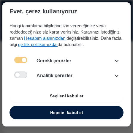
☰
Evet, çerez kullanıyoruz
Hangi tanımlama bilgilerine izin vereceğinize veya
reddedeceğinize siz karar verirsiniz. Kararınızı istediğiniz
zaman
Hesabım alanınızdan
değiştirebilirsiniz. Daha fazla
bilgi
gizlilik politikamızda
da bulunabilir.
Gerekli çerezler
Analitik çerezler
Seçileni kabul et
Hepsini kabul et