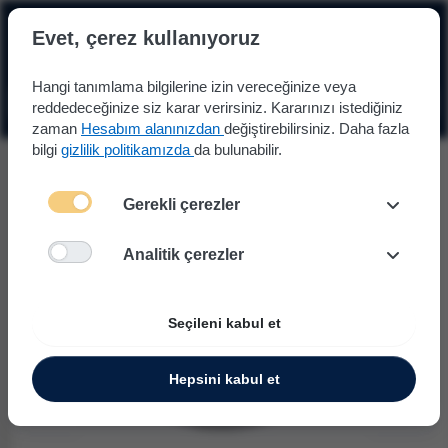
☰
Evet, çerez kullanıyoruz
Hangi tanımlama bilgilerine izin vereceğinize veya
reddedeceğinize siz karar verirsiniz. Kararınızı istediğiniz
zaman
Hesabım alanınızdan
değiştirebilirsiniz. Daha fazla
bilgi
gizlilik politikamızda
da bulunabilir.
Gerekli çerezler
Analitik çerezler
Seçileni kabul et
Hepsini kabul et