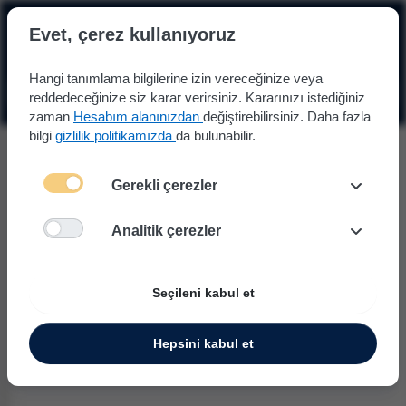
☰
Evet, çerez kullanıyoruz
Hangi tanımlama bilgilerine izin vereceğinize veya
reddedeceğinize siz karar verirsiniz. Kararınızı istediğiniz
zaman
Hesabım alanınızdan
değiştirebilirsiniz. Daha fazla
bilgi
gizlilik politikamızda
da bulunabilir.
Gerekli çerezler
Analitik çerezler
Seçileni kabul et
Hepsini kabul et