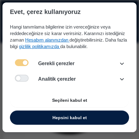
☰
Evet, çerez kullanıyoruz
Hangi tanımlama bilgilerine izin vereceğinize veya
reddedeceğinize siz karar verirsiniz. Kararınızı istediğiniz
zaman
Hesabım alanınızdan
değiştirebilirsiniz. Daha fazla
bilgi
gizlilik politikamızda
da bulunabilir.
Gerekli çerezler
Analitik çerezler
Seçileni kabul et
Hepsini kabul et