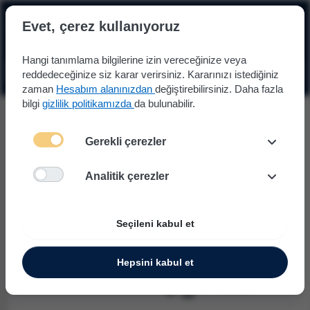
☰
Evet, çerez kullanıyoruz
Hangi tanımlama bilgilerine izin vereceğinize veya
reddedeceğinize siz karar verirsiniz. Kararınızı istediğiniz
zaman
Hesabım alanınızdan
değiştirebilirsiniz. Daha fazla
bilgi
gizlilik politikamızda
da bulunabilir.
Gerekli çerezler
Analitik çerezler
Seçileni kabul et
Hepsini kabul et