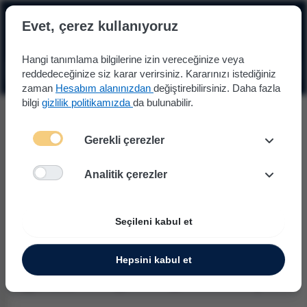
☰
Evet, çerez kullanıyoruz
Hangi tanımlama bilgilerine izin vereceğinize veya
reddedeceğinize siz karar verirsiniz. Kararınızı istediğiniz
zaman
Hesabım alanınızdan
değiştirebilirsiniz. Daha fazla
bilgi
gizlilik politikamızda
da bulunabilir.
Gerekli çerezler
Analitik çerezler
Seçileni kabul et
Hepsini kabul et