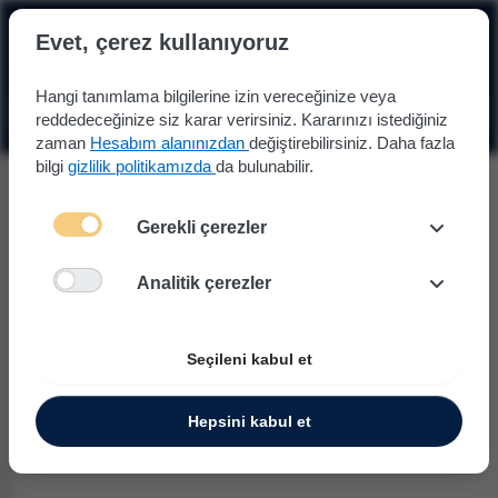
☰
Evet, çerez kullanıyoruz
Hangi tanımlama bilgilerine izin vereceğinize veya
reddedeceğinize siz karar verirsiniz. Kararınızı istediğiniz
zaman
Hesabım alanınızdan
değiştirebilirsiniz. Daha fazla
bilgi
gizlilik politikamızda
da bulunabilir.
Gerekli çerezler
Analitik çerezler
Seçileni kabul et
Hepsini kabul et