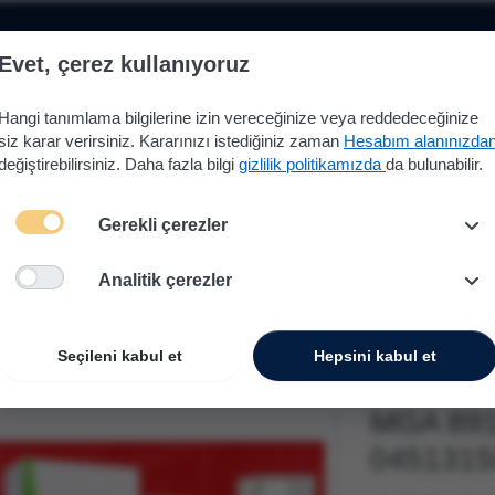
Evet, çerez kullanıyoruz
Hangi tanımlama bilgilerine izin vereceğinize veya reddedeceğinize
siz karar verirsiniz. Kararınızı istediğiniz zaman
Hesabım alanınızda
değiştirebilirsiniz. Daha fazla bilgi
gizlilik politikamızda
da bulunabilir.
Gerekli çerezler
Analitik çerezler
EGR Valfi 045131501C
Seçileni kabul et
Hepsini kabul et
MGA 891
045131