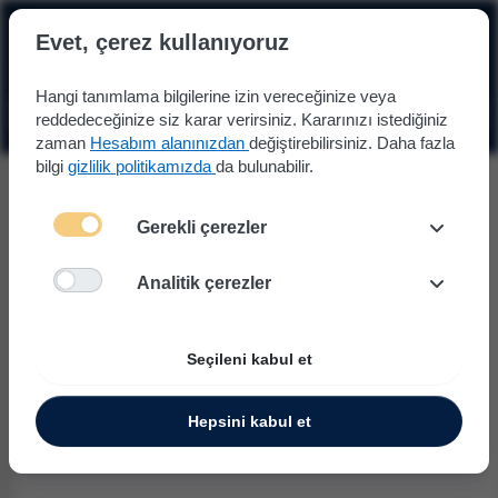
☰
Evet, çerez kullanıyoruz
Hangi tanımlama bilgilerine izin vereceğinize veya
reddedeceğinize siz karar verirsiniz. Kararınızı istediğiniz
zaman
Hesabım alanınızdan
değiştirebilirsiniz. Daha fazla
bilgi
gizlilik politikamızda
da bulunabilir.
Gerekli çerezler
Analitik çerezler
Seçileni kabul et
Hepsini kabul et