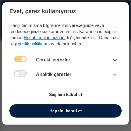
☰
Evet, çerez kullanıyoruz
Hangi tanımlama bilgilerine izin vereceğinize veya
reddedeceğinize siz karar verirsiniz. Kararınızı istediğiniz
zaman
Hesabım alanınızdan
değiştirebilirsiniz. Daha fazla
bilgi
gizlilik politikamızda
da bulunabilir.
Gerekli çerezler
Analitik çerezler
Seçileni kabul et
Hepsini kabul et