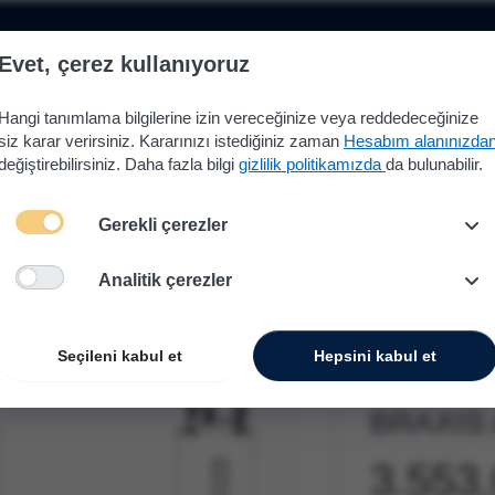
Evet, çerez kullanıyoruz
Hangi tanımlama bilgilerine izin vereceğinize veya reddedeceğinize
siz karar verirsiniz. Kararınızı istediğiniz zaman
Hesabım alanınızda
değiştirebilirsiniz. Daha fazla bilgi
gizlilik politikamızda
da bulunabilir.
Gerekli çerezler
Analitik çerezler
D0056 Arka Fren Diski
Seçileni kabul et
Hepsini kabul et
BRAXIS 
3.553