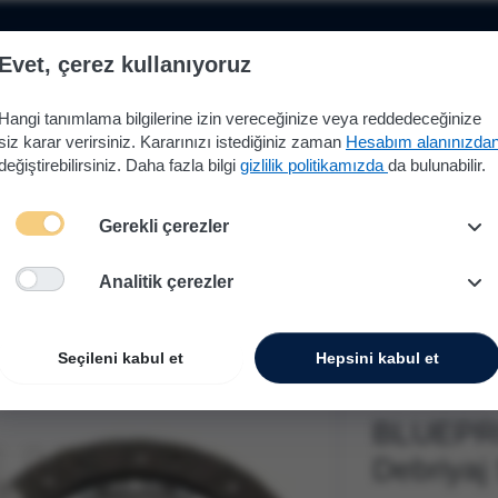
Evet, çerez kullanıyoruz
Hangi tanımlama bilgilerine izin vereceğinize veya reddedeceğinize
siz karar verirsiniz. Kararınızı istediğiniz zaman
Hesabım alanınızda
değiştirebilirsiniz. Daha fazla bilgi
gizlilik politikamızda
da bulunabilir.
Gerekli çerezler
Analitik çerezler
T ADBP300012 Debriyaj Seti (Rulmansız)
Seçileni kabul et
Hepsini kabul et
BLUEPR
Debriyaj