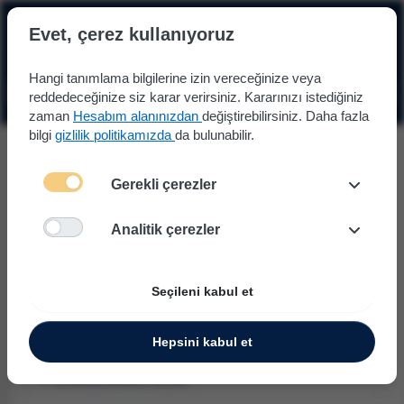
☰
Evet, çerez kullanıyoruz
Hangi tanımlama bilgilerine izin vereceğinize veya
reddedeceğinize siz karar verirsiniz. Kararınızı istediğiniz
zaman
Hesabım alanınızdan
değiştirebilirsiniz. Daha fazla
bilgi
gizlilik politikamızda
da bulunabilir.
Gerekli çerezler
Analitik çerezler
Seçileni kabul et
Hepsini kabul et