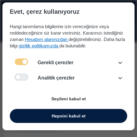
☰
Evet, çerez kullanıyoruz
Hangi tanımlama bilgilerine izin vereceğinize veya
reddedeceğinize siz karar verirsiniz. Kararınızı istediğiniz
zaman
Hesabım alanınızdan
değiştirebilirsiniz. Daha fazla
bilgi
gizlilik politikamızda
da bulunabilir.
Gerekli çerezler
Analitik çerezler
Seçileni kabul et
Hepsini kabul et