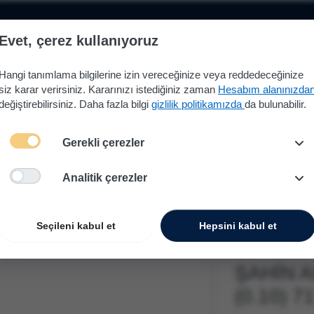
Evet, çerez kullanıyoruz
Hangi tanımlama bilgilerine izin vereceğinize veya reddedeceğinize
siz karar verirsiniz. Kararınızı istediğiniz zaman
Hesabım alanınızda
değiştirebilirsiniz. Daha fazla bilgi
gizlilik politikamızda
da bulunabilir.
Gerekli çerezler
Analitik çerezler
-010 Ana Yatak (0.10) 71731844
Seçileni kabul et
Hepsini kabul et
ŞAHİN A
(0.10) 7