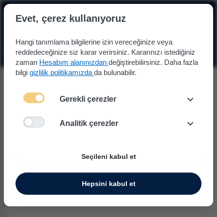
☰
Evet, çerez kullanıyoruz
Hangi tanımlama bilgilerine izin vereceğinize veya
reddedeceğinize siz karar verirsiniz. Kararınızı istediğiniz
zaman
Hesabım alanınızdan
değiştirebilirsiniz. Daha fazla
bilgi
gizlilik politikamızda
da bulunabilir.
Gerekli çerezler
Analitik çerezler
Seçileni kabul et
Hepsini kabul et