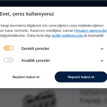
Evet, çerez kullanıyoruz
Hangi tanımlama bilgilerine izin vereceğinize veya reddedeceğinize
siz karar verirsiniz. Kararınızı istediğiniz zaman
Hesabım alanınızda
değiştirebilirsiniz. Daha fazla bilgi
gizlilik politikamızda
da bulunabilir.
Gerekli çerezler
Analitik çerezler
17-001 Silindir Kapağı 210831003015
Seçileni kabul et
Hepsini kabul et
ÖZGAYD 
Kapağı 