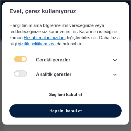
☰
Evet, çerez kullanıyoruz
Hangi tanımlama bilgilerine izin vereceğinize veya
reddedeceğinize siz karar verirsiniz. Kararınızı istediğiniz
zaman
Hesabım alanınızdan
değiştirebilirsiniz. Daha fazla
bilgi
gizlilik politikamızda
da bulunabilir.
Gerekli çerezler
Analitik çerezler
Seçileni kabul et
Hepsini kabul et