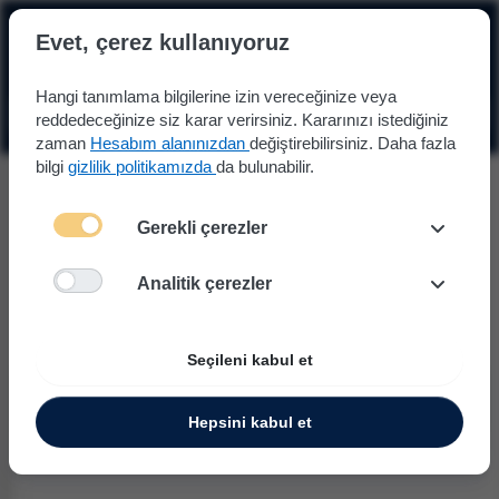
☰
Evet, çerez kullanıyoruz
Hangi tanımlama bilgilerine izin vereceğinize veya
reddedeceğinize siz karar verirsiniz. Kararınızı istediğiniz
zaman
Hesabım alanınızdan
değiştirebilirsiniz. Daha fazla
bilgi
gizlilik politikamızda
da bulunabilir.
Gerekli çerezler
Analitik çerezler
Seçileni kabul et
Hepsini kabul et