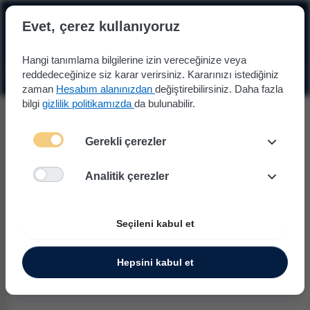
☰
Evet, çerez kullanıyoruz
Hangi tanımlama bilgilerine izin vereceğinize veya
reddedeceğinize siz karar verirsiniz. Kararınızı istediğiniz
zaman
Hesabım alanınızdan
değiştirebilirsiniz. Daha fazla
bilgi
gizlilik politikamızda
da bulunabilir.
Gerekli çerezler
Analitik çerezler
Seçileni kabul et
Hepsini kabul et