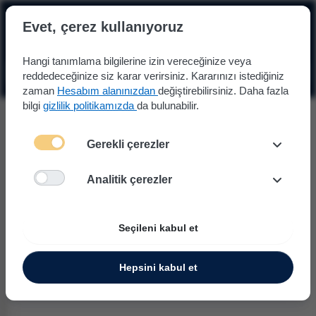
☰
Evet, çerez kullanıyoruz
Hangi tanımlama bilgilerine izin vereceğinize veya
reddedeceğinize siz karar verirsiniz. Kararınızı istediğiniz
zaman
Hesabım alanınızdan
değiştirebilirsiniz. Daha fazla
bilgi
gizlilik politikamızda
da bulunabilir.
Gerekli çerezler
Analitik çerezler
Seçileni kabul et
Hepsini kabul et