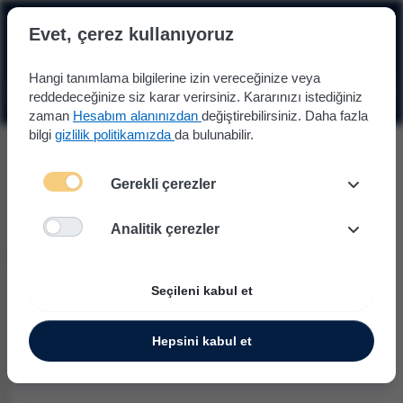
☰
Evet, çerez kullanıyoruz
Hangi tanımlama bilgilerine izin vereceğinize veya
reddedeceğinize siz karar verirsiniz. Kararınızı istediğiniz
zaman
Hesabım alanınızdan
değiştirebilirsiniz. Daha fazla
bilgi
gizlilik politikamızda
da bulunabilir.
Gerekli çerezler
Analitik çerezler
Seçileni kabul et
Hepsini kabul et