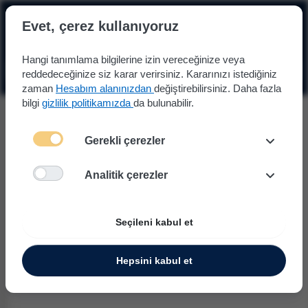
☰
Evet, çerez kullanıyoruz
Hangi tanımlama bilgilerine izin vereceğinize veya
reddedeceğinize siz karar verirsiniz. Kararınızı istediğiniz
zaman
Hesabım alanınızdan
değiştirebilirsiniz. Daha fazla
bilgi
gizlilik politikamızda
da bulunabilir.
Gerekli çerezler
Analitik çerezler
Seçileni kabul et
Hepsini kabul et