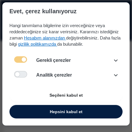
☰
Evet, çerez kullanıyoruz
Hangi tanımlama bilgilerine izin vereceğinize veya
reddedeceğinize siz karar verirsiniz. Kararınızı istediğiniz
zaman
Hesabım alanınızdan
değiştirebilirsiniz. Daha fazla
bilgi
gizlilik politikamızda
da bulunabilir.
Gerekli çerezler
Analitik çerezler
Seçileni kabul et
Hepsini kabul et