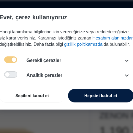
Evet, çerez kullanıyoruz
Hangi tanımlama bilgilerine izin vereceğinize veya reddedeceğinize
siz karar verirsiniz. Kararınızı istediğiniz zaman
Hesabım alanınızda
değiştirebilirsiniz. Daha fazla bilgi
gizlilik politikamızda
da bulunabilir.
Gerekli çerezler
Analitik çerezler
FI9540 El Fren Tabancası
Seçileni kabul et
Hepsini kabul et
ZENON F
1.190