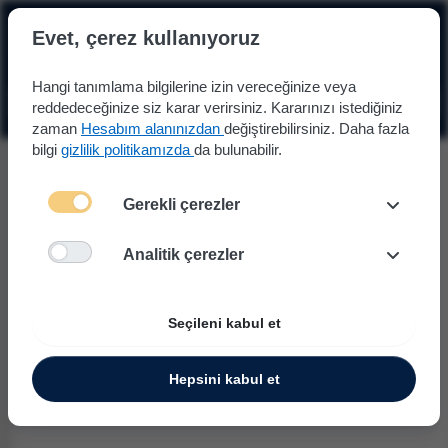
☰
Evet, çerez kullanıyoruz
Hangi tanımlama bilgilerine izin vereceğinize veya
reddedeceğinize siz karar verirsiniz. Kararınızı istediğiniz
zaman
Hesabım alanınızdan
değiştirebilirsiniz. Daha fazla
bilgi
gizlilik politikamızda
da bulunabilir.
Gerekli çerezler
Analitik çerezler
Seçileni kabul et
Hepsini kabul et