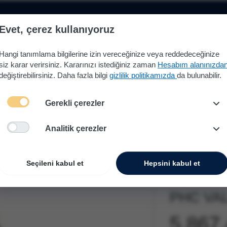
Evet, çerez kullanıyoruz
Hangi tanımlama bilgilerine izin vereceğinize veya reddedeceğinize
siz karar verirsiniz. Kararınızı istediğiniz zaman
Hesabım alanınızda
değiştirebilirsiniz. Daha fazla bilgi
gizlilik politikamızda
da bulunabilir.
Gerekli çerezler
Analitik çerezler
O HA103 Debriyaj Seti
Seçileni kabul et
Hepsini kabul et
PHC VAL
5.867