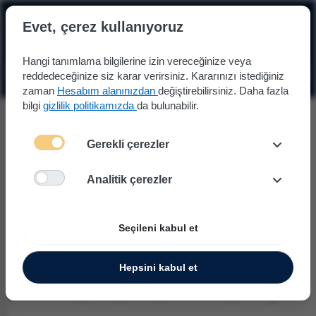
☰
Evet, çerez kullanıyoruz
Hangi tanımlama bilgilerine izin vereceğinize veya
reddedeceğinize siz karar verirsiniz. Kararınızı istediğiniz
zaman
Hesabım alanınızdan
değiştirebilirsiniz. Daha fazla
bilgi
gizlilik politikamızda
da bulunabilir.
Gerekli çerezler
Analitik çerezler
Seçileni kabul et
Hepsini kabul et