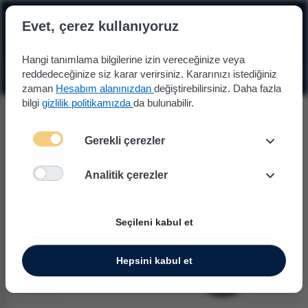
☰
Evet, çerez kullanıyoruz
Hangi tanımlama bilgilerine izin vereceğinize veya
reddedeceğinize siz karar verirsiniz. Kararınızı istediğiniz
zaman
Hesabım alanınızdan
değiştirebilirsiniz. Daha fazla
bilgi
gizlilik politikamızda
da bulunabilir.
Gerekli çerezler
Analitik çerezler
Seçileni kabul et
Hepsini kabul et