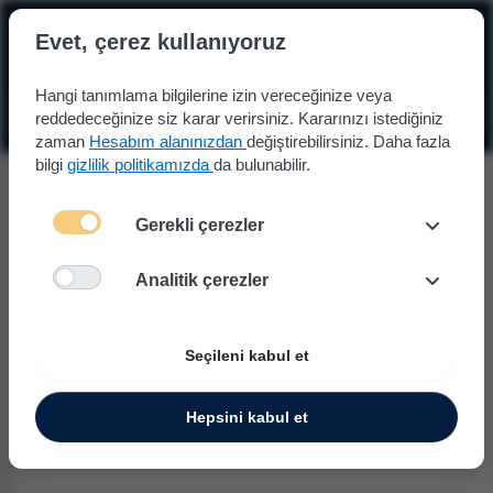
☰
Evet, çerez kullanıyoruz
Hangi tanımlama bilgilerine izin vereceğinize veya
reddedeceğinize siz karar verirsiniz. Kararınızı istediğiniz
zaman
Hesabım alanınızdan
değiştirebilirsiniz. Daha fazla
bilgi
gizlilik politikamızda
da bulunabilir.
Gerekli çerezler
Analitik çerezler
Seçileni kabul et
Hepsini kabul et