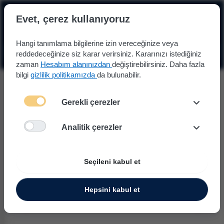
☰
Evet, çerez kullanıyoruz
Hangi tanımlama bilgilerine izin vereceğinize veya
reddedeceğinize siz karar verirsiniz. Kararınızı istediğiniz
zaman
Hesabım alanınızdan
değiştirebilirsiniz. Daha fazla
bilgi
gizlilik politikamızda
da bulunabilir.
Gerekli çerezler
Analitik çerezler
Seçileni kabul et
Hepsini kabul et