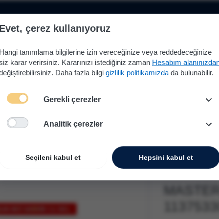
Evet, çerez kullanıyoruz
Hangi tanımlama bilgilerine izin vereceğinize veya reddedeceğinize
siz karar verirsiniz. Kararınızı istediğiniz zaman
Hesabım alanınızda
değiştirebilirsiniz. Daha fazla bilgi
gizlilik politikamızda
da bulunabilir.
Gerekli çerezler
Analitik çerezler
716 Motor Takozu 113753301R
Seçileni kabul et
Hepsini kabul et
MASTER 
113753