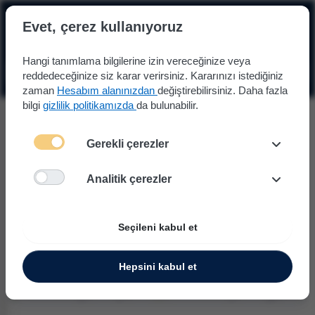
☰
Evet, çerez kullanıyoruz
Hangi tanımlama bilgilerine izin vereceğinize veya
reddedeceğinize siz karar verirsiniz. Kararınızı istediğiniz
zaman
Hesabım alanınızdan
değiştirebilirsiniz. Daha fazla
bilgi
gizlilik politikamızda
da bulunabilir.
Gerekli çerezler
Analitik çerezler
Seçileni kabul et
Hepsini kabul et